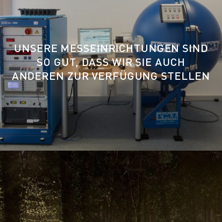
UNSERE MESSEINRICHTUNGEN SIND
SO GUT, DASS WIR SIE AUCH
ANDEREN ZUR VERFÜGUNG STELLEN