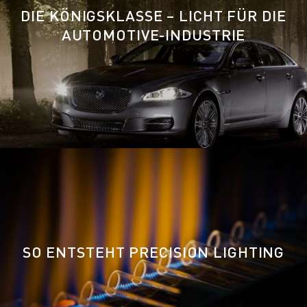
DIE KÖNIGSKLASSE – LICHT FÜR DIE
AUTOMOTIVE-INDUSTRIE
SO ENTSTEHT PRECISION LIGHTING