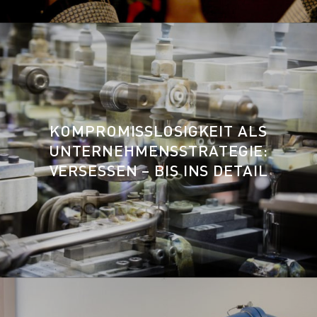
KOMPROMISSLOSIGKEIT ALS
UNTERNEHMENSSTRATEGIE:
VERSESSEN – BIS INS DETAIL