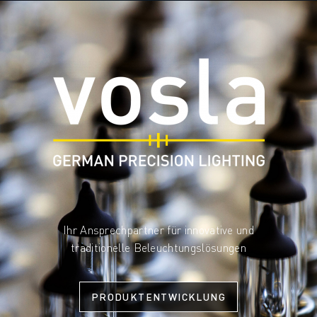
Ihr Ansprechpartner für innovative und
traditionelle Beleuchtungslösungen
PRODUKTENTWICKLUNG