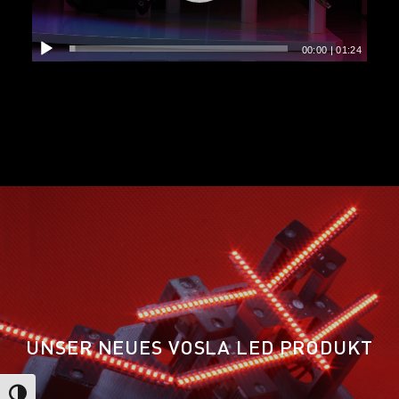
00:00
|
01:24
UNSER NEUES VOSLA LED PRODUKT
Umschalten auf hohe Kontraste