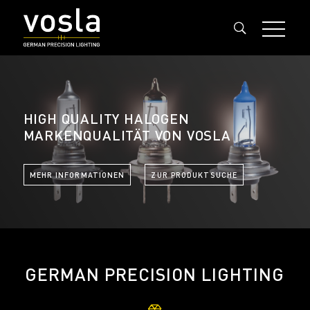
HIGH QUALITY HALOGEN
MARKENQUALITÄT VON VOSLA
MEHR INFORMATIONEN
ZUR PRODUKTSUCHE
GERMAN PRECISION LIGHTING