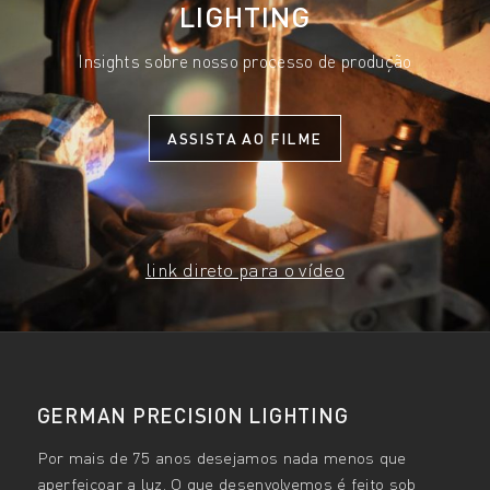
LIGHTING
Insights sobre nosso processo de produção
ASSISTA AO FILME
link direto para o vídeo
GERMAN PRECISION LIGHTING
Por mais de 75 anos desejamos nada menos que
aperfeiçoar a luz. O que desenvolvemos é feito sob