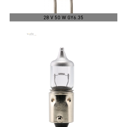
28 V 50 W GY6.35