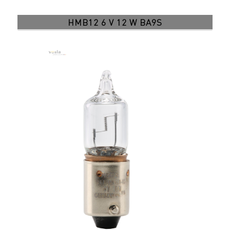
HMB12 6 V 12 W BA9S