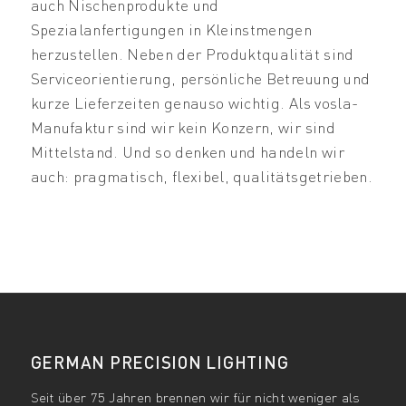
auch Nischenprodukte und
Spezialanfertigungen in Kleinstmengen
herzustellen. Neben der Produktqualität sind
Serviceorientierung, persönliche Betreuung und
kurze Lieferzeiten genauso wichtig. Als vosla-
Manufaktur sind wir kein Konzern, wir sind
Mittelstand. Und so denken und handeln wir
auch: pragmatisch, flexibel, qualitätsgetrieben.
GERMAN PRECISION LIGHTING
Seit über 75 Jahren brennen wir für nicht weniger als