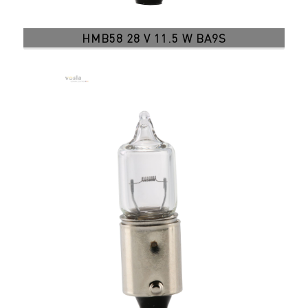
HMB58 28 V 11.5 W BA9S