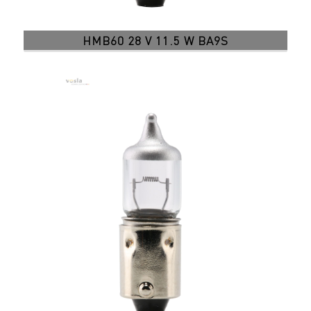
HMB60 28 V 11.5 W BA9S