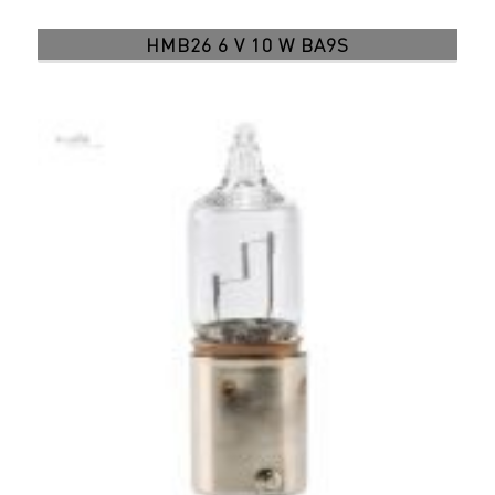
HMB26 6 V 10 W BA9S