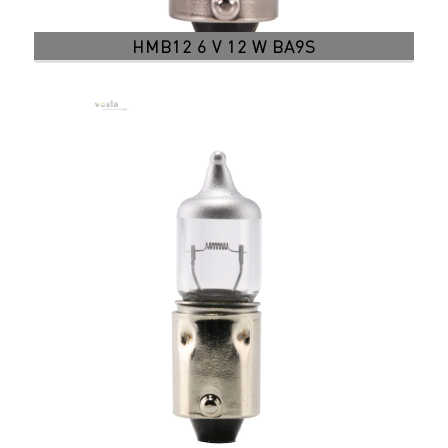
HMB12 6 V 12 W BA9S