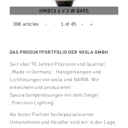
HMB13 6 V 3 W BA9S
«
‹
›
»
398 articles
1 of
45
DAS PRODUKTPORTFOLIO DER VOSLA GMBH
Seit über 70 Jahren Präzision und Qualität
„Made in Germany“: Halogenlampen und
Lichtlösungen von vosla und NARVA. Wir
entwickeln und produzieren
Speziallampenlösungen mit dem Siegel
„Precision Lighting“.
Als fester Partner hochspezialisierter
Unternehmen und Händler sind wir in der Lage,