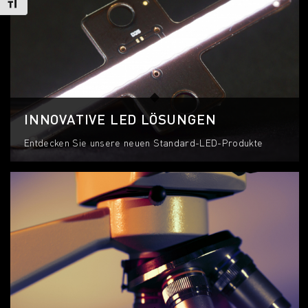
Schrift vergrößern
INNOVATIVE LED LÖSUNGEN
Entdecken Sie unsere neuen Standard-LED-Produkte