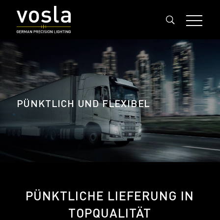
PÜNKTLICH UND FLEXIBEL
PÜNKTLICHE LIEFERUNG IN
TOPQUALITÄT