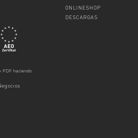
ONLINESHOP
DESCARGAS
mo PDF haciendo
Negocios