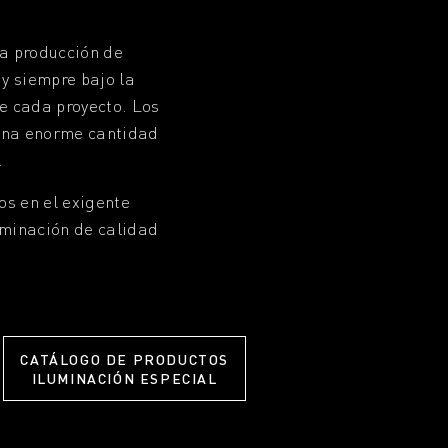
la producción de
y siempre bajo la
e cada proyecto. Los
 una enorme cantidad
.
s en el exigente
uminación de calidad
CATÁLOGO DE PRODUCTOS
ILUMINACIÓN ESPECIAL