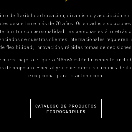
mo de flexibilidad creación, dinamismo y asociación en 
les desde hace más de 70 años. Orientados a soluciones 
nterlocutor con personalidad, las personas están detrás d
renciados de nuestros clientes internacionales requieren
de flexibilidad, innovación y rápidas tomas de decisiones
e marca bajo la etiqueta NARVA están firmemente anclado
 de propósito especial y se consideran soluciones de il
excepcional para la automoción.
CATÁLOGO DE PRODUCTOS
FERROCARRILES