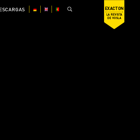
EXACTON
ESCARGAS
LA REVISTA
DE VOSLA
DE
EN
PT