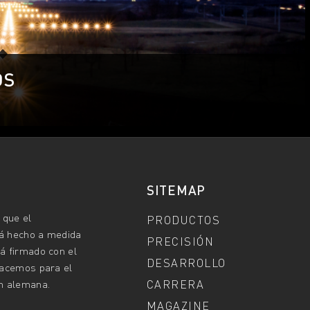
OS
SITEMAP
que el
PRODUCTOS
tá hecho a medida
PRECISIÓN
á firmado con el
DESARROLLO
 hacemos para el
ón alemana.
CARRERA
MAGAZINE