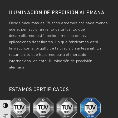
ILUMINACIÓN DE PRECISIÓN ALEMANA
Desde hace más de 75 años ardemos por nada menos
que el perfeccionamiento de la luz. Lo que
desarrollamos está hecho a medida de las
aplicaciones desafiantes. Lo que fabricamos está
firmado con el orgullo de la precisión artesanal. En
resumen, lo que hacemos para el mercado
internacional es esto: Iluminación de precisión
alemana.
ESTAMOS CERTIFICADOS
Alternar alto contraste
Alternar tamaño de letra